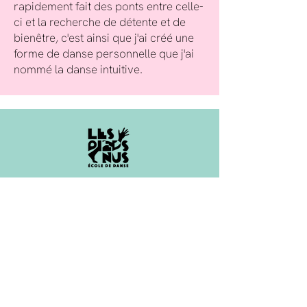
rapidement fait des ponts entre celle-
ci et la recherche de détente et de
bienêtre, c'est ainsi que j'ai créé une
forme de danse personnelle que j'ai
nommé la danse intuitive.
Les Pieds Nus
Enseignement de la danse
Body Mind Centering
Actions culturelles
Infos pratiques