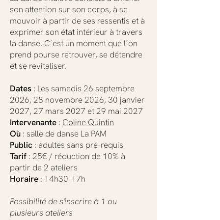
son attention sur son corps, à se
mouvoir à partir de ses ressentis et à
exprimer son état intérieur à travers
la danse. C´est un moment que l´on
prend pourse retrouver, se détendre
et se revitaliser.
Dates
: Les samedis 26 septembre
2026, 28 novembre 2026, 30 janvier
2027, 27 mars 2027 et 29 mai 2027
Intervenante
:
Coline Quintin
Où
: salle de danse La PAM
Public
: adultes sans pré-requis
Tarif
: 25€ / réduction de 10% à
partir de 2 ateliers
Horaire
: 14h30-17h
Possibilité de s'inscrire à 1 ou
plusieurs ateliers