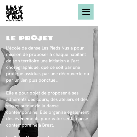
le projet
L’école de danse Les Pieds Nus a pour
mission de proposer à chaque habitant
de son territoire une initiation à l’art
chorégraphique, que ce soit par une
pratique assidue, par une découverte ou
par un lien plus ponctuel.
Elle a pour objet de proposer à ses
adhérents des cours, des ateliers et des
stages autour de la danse
contemporaine. Elle organise également
des évènements pour valoriser la danse
contemporaine à Brest.