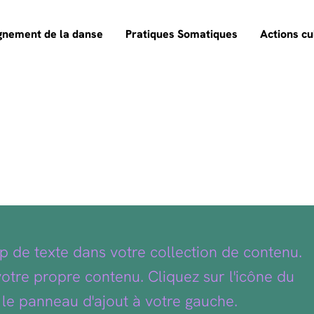
gnement de la danse
Pratiques Somatiques
Actions cu
p de texte dans votre collection de contenu.
otre propre contenu. Cliquez sur l'icône du
le panneau d'ajout à votre gauche.