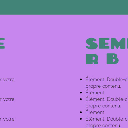
e
Sem
r B
r votre
Élément. Double-cl
propre contenu.
Élément
r votre
Élément. Double-cl
propre contenu.
Élément
r votre
Élément. Double-cl
propre contenu.