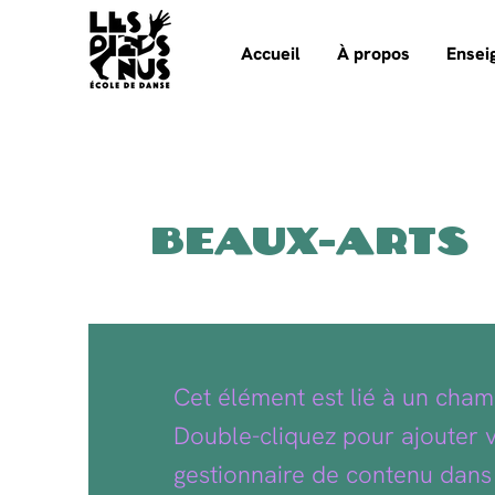
Accueil
À propos
Ensei
Beaux-arts
Cet élément est lié à un cham
Double-cliquez pour ajouter v
gestionnaire de contenu dans 