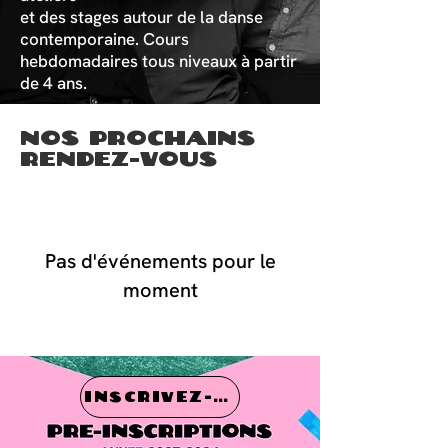
et des stages autour de la danse
contemporaine. Cours
hebdomadaires tous niveaux à partir
de 4 ans.
nos prochains
rendez-vous
Pas d'événements pour le
moment
INSCRIVEZ-VOUS