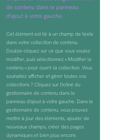
de contenu dans le panneau
d'ajout à votre gauche.
Cet élément est lié à un champ de texte
dans votre collection de contenu.
Double-cliquez sur ce que vous voulez
modifier, puis sélectionnez « Modifier le
contenu » pour ouvrir la collection. Vous
souhaitez afficher et gérer toutes vos
collections ? Cliquez sur l'icône du
gestionnaire de contenu dans le
panneau d'ajout à votre gauche. Dans le
gestionnaire de contenu, vous pouvez
mettre à jour des éléments, ajouter de
nouveaux champs, créer des pages
dynamiques et bien plus encore.