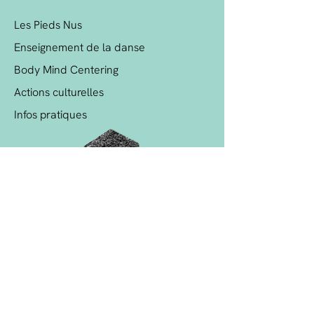
Les Pieds Nus
Enseignement de la danse
Body Mind Centering
Actions culturelles
Infos pratiques
Politique de cookies
Mentions légales