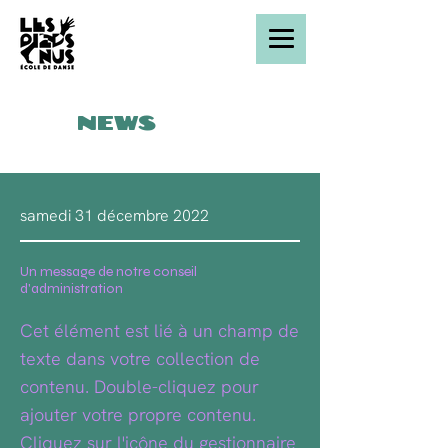
News
samedi 31 décembre 2022
Un message de notre conseil
d'administration
Cet élément est lié à un champ de
texte dans votre collection de
contenu. Double-cliquez pour
ajouter votre propre contenu.
Cliquez sur l'icône du gestionnaire